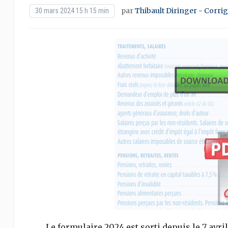
par
Thibault Diringer - Corri
30 mars 2024 15 h 15 min
Le formulaire 2024 est sorti depuis le 7 avril