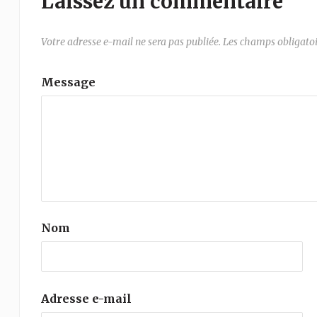
Laissez un commentaire
Votre adresse e-mail ne sera pas publiée.
Les champs obligatoi
Message
Nom
Adresse e-mail