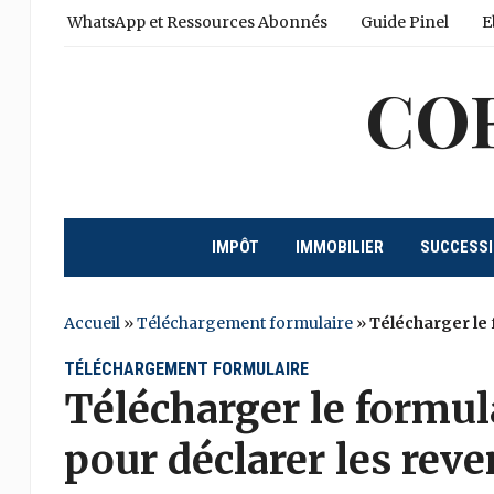
WhatsApp et Ressources Abonnés
Guide Pinel
E
CO
IMPÔT
IMMOBILIER
SUCCESS
Accueil
»
Téléchargement formulaire
»
Télécharger le 
TÉLÉCHARGEMENT FORMULAIRE
Télécharger le formul
pour déclarer les reve