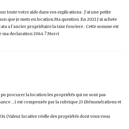
oute votre aide dans vos explications . J’ai une petite
n que je mets en location.Ma question :En 2021 j’ai achete
ta a l’ancier propriétaire la taxe fonciere . Cette somme est
e de ma declaration 2044 ? Merci
pu procurer la location les propriétés qui ne sont pas
uissance …) est compensée par la rubrique 23 (Rénumérations et
14 (Valeur locative réelle des propriétés dont vous vous