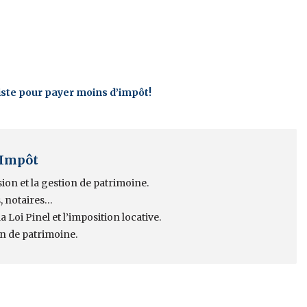
xiste pour payer moins d’impôt!
 Impôt
sion et la gestion de patrimoine.
, notaires…
 Loi Pinel et l’imposition locative.
on de patrimoine.