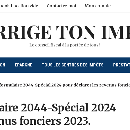
book Location vide
Contactez moi
Mon compte
RRIGE TON IM
Le conseil fiscal à la portée de tous !
ION
EPARGNE
TOUS LES CENTRES DES IMPÔTS
PRESTA
formulaire 2044-Spécial 2024 pour déclarer les revenus fonci
aire 2044-Spécial 2024
nus fonciers 2023.