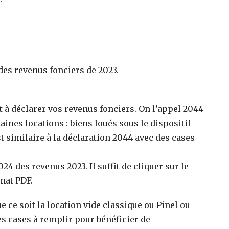
des revenus fonciers de 2023.
 à déclarer vos revenus fonciers. On l’appel 2044
ines locations : biens loués sous le dispositif
st similaire à la déclaration 2044 avec des cases
24 des revenus 2023. Il suffit de cliquer sur le
mat PDF.
 ce soit la location vide classique ou Pinel ou
es cases à remplir pour bénéficier de