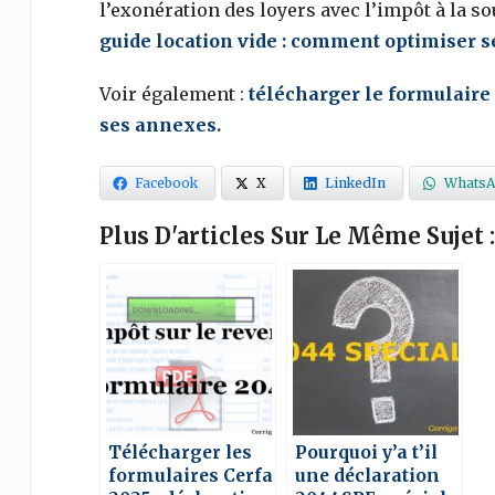
l’exonération des loyers avec l’impôt à la sou
guide location vide : comment optimiser s
Voir également :
télécharger le formulaire 
ses annexes.
Facebook
X
LinkedIn
WhatsA
Plus D'articles Sur Le Même Sujet :
Télécharger les
Pourquoi y’a t’il
formulaires Cerfa
une déclaration