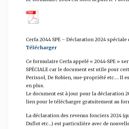
Cerfa 2044 SPE – Déclaration 2024 spéciale 
Télécharger
Ce formulaire Cerfa appelé « 2044-SPE » sert
SPÉCIALE car le document est utile pour certa
Perissol, De Robien, nue-propriété etc…. Il e
en plus.
Le document est à jour pour la déclaration 20
lien pour le télécharger gratuitement au for
La déclaration des revenus fonciers 2024 (que
Duflot etc…) est particulière avec de nouvell