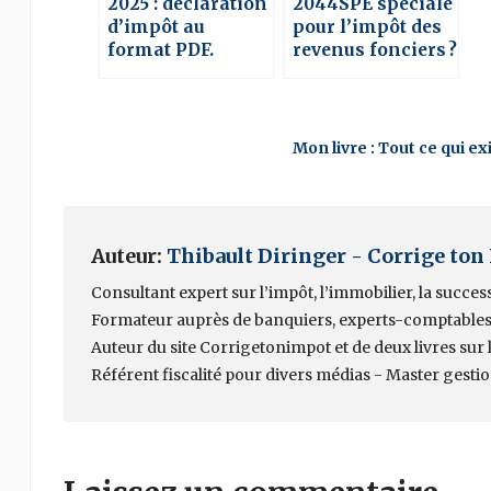
2025 : déclaration
2044SPE spéciale
d’impôt au
pour l’impôt des
format PDF.
revenus fonciers ?
Mon livre : Tout ce qui e
Auteur:
Thibault Diringer - Corrige ton
Consultant expert sur l’impôt, l’immobilier, la succes
Formateur auprès de banquiers, experts-comptables
Auteur du site Corrigetonimpot et de deux livres sur la
Référent fiscalité pour divers médias - Master gesti