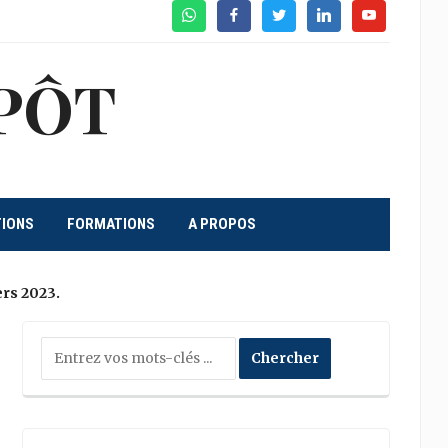
WhatsApp
Facebook
Twitter
Linkedin
Youtube
PÔT
TIONS
FORMATIONS
A PROPOS
ers 2023.