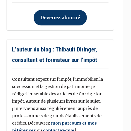
Devenez abonné
L’auteur du blog : Thibault Diringer,
consultant et formateur sur l’impôt
Consultant expert sur l’impôt, l’immobilier, la
succession et la gestion de patrimoine, je
rédige l’ensemble des articles de Corrige ton
impôt. Auteur de plusieurs livres sur le sujet,
j’interviens aussi régulièrement auprès de
professionnels de grands établissements de
crédits. Découvrez
mon parcours et mes
références
ou
contactez-moi
!