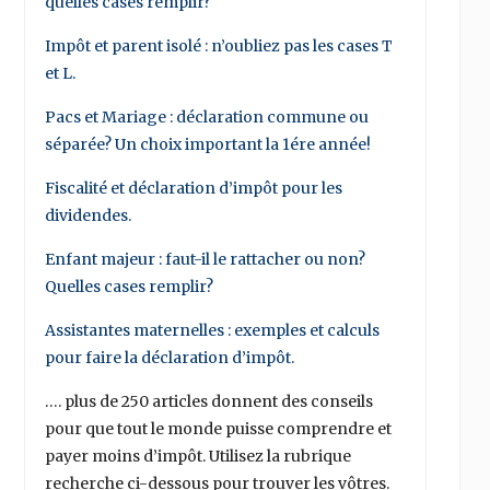
quelles cases remplir?
Impôt et parent isolé : n’oubliez pas les cases T
et L.
Pacs et Mariage : déclaration commune ou
séparée? Un choix important la 1ére année!
Fiscalité et déclaration d’impôt pour les
dividendes.
Enfant majeur : faut-il le rattacher ou non?
Quelles cases remplir?
Assistantes maternelles : exemples et calculs
pour faire la déclaration d’impôt.
…. plus de 250 articles donnent des conseils
pour que tout le monde puisse comprendre et
payer moins d’impôt. Utilisez la rubrique
recherche ci-dessous pour trouver les vôtres.