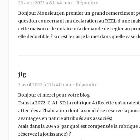
25 avril 2023 à 8 h 44 min ·
Répondre
Bonjour Monsieur,en premier un grand remerciment pour t
question concernant ma declaration au REEL d’une maiso
cette maison et le notaire m’a demande de regler au prora
elle deductible ? si c’est le cas je la met dans quelle cas
jlg
3 avril 2022 à 11 h 40 min ·
Répondre
Bonjour et merci pour votre blog
Dans la 2072-C-A1-SD, la rubrique 4 (Recette qu’auraient 
affectées à l’habitation dont la société se réserve la jo
avantages en nature attribués aux associés)
Mais dans la 2044S, par quoi est compensée la rubrique 2
réservez la jouissance) ?