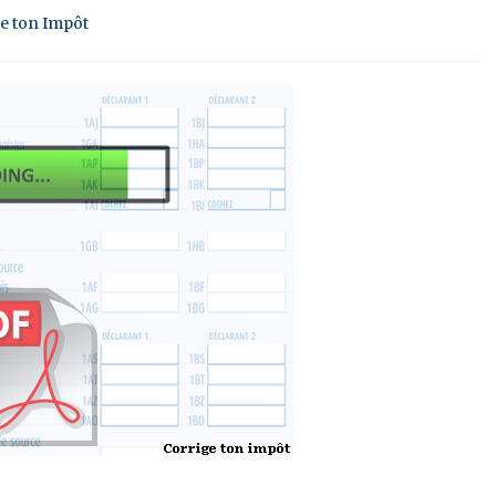
ge ton Impôt
.