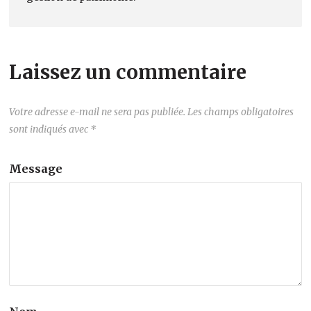
Laissez un commentaire
Votre adresse e-mail ne sera pas publiée.
Les champs obligatoires
sont indiqués avec
*
Message