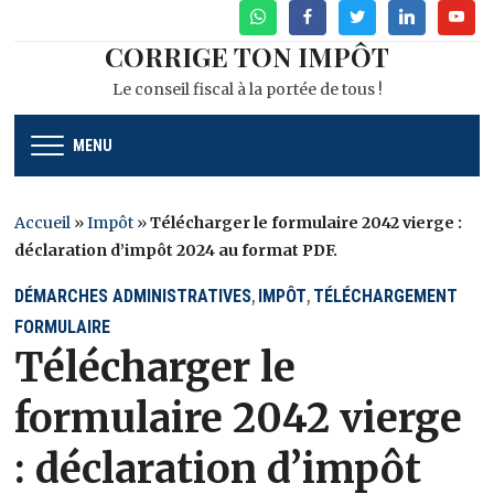
WhatsApp
Facebook
Twitter
Linkedin
Youtu
CORRIGE TON IMPÔT
Le conseil fiscal à la portée de tous !
MENU
Accueil
»
Impôt
»
Télécharger le formulaire 2042 vierge :
déclaration d’impôt 2024 au format PDF.
DÉMARCHES ADMINISTRATIVES
IMPÔT
TÉLÉCHARGEMENT
,
,
FORMULAIRE
Télécharger le
formulaire 2042 vierge
: déclaration d’impôt