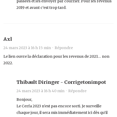
passées et les envoyer par courrier. Pour les revenus
2019 et avant c’est trop tard.
Axl
24 mars 2023 à 16 h 15 min ·
Répondre
Le lien ouvre la déclaration pour les revenus de 2021… non
2022.
Thibault Diringer - Corrigetonimpot
24 mars 2023 à 16 h 40 min ·
Répondre
Bonjour,
Le Cerfa 2023 n’est pas encore sorti. Je surveille
chaque jour, il sera mis immédiatement ici dès qu’il