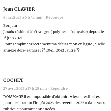
Jean CLAVIER
4 mai 2023 à 5 h 42 min ·
Répondre
Bonjour
Je suis résident à l’étranger ( polynésie française) depuis le
1° juin 2021
Pour remplir correctement ma déclaration en ligne , quelle
annexe dois-je utiliser ?? 2041 , 2042 , autre ??
COCHET
27 avril 2023 à 17 h 28 min ·
Répondre
DOMMAGE il est impossible d’obtenir : « les dates limites
pour déclaration l’impôt 2023 des revenus 2022 » dans votre
rubrique pourtant annoncées.