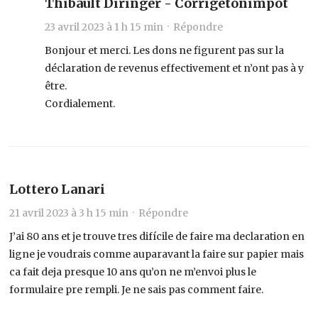
Thibault Diringer - Corrigetonimpot
23 avril 2023 à 1 h 15 min ·
Répondre
Bonjour et merci. Les dons ne figurent pas sur la
déclaration de revenus effectivement et n’ont pas à y
être.
Cordialement.
Lottero Lanari
21 avril 2023 à 3 h 15 min ·
Répondre
J’ai 80 ans et je trouve tres difícile de faire ma declaration en
ligne je voudrais comme auparavant la faire sur papier mais
ca fait deja presque 10 ans qu’on ne m’envoi plus le
formulaire pre rempli. Je ne sais pas comment faire.