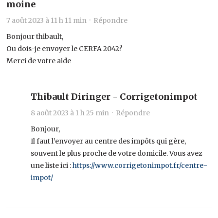
moine
7 août 2023 à 11 h 11 min ·
Répondre
Bonjour thibault,
Ou dois-je envoyer le CERFA 2042?
Merci de votre aide
Thibault Diringer - Corrigetonimpot
8 août 2023 à 1 h 25 min ·
Répondre
Bonjour,
Il faut l’envoyer au centre des impôts qui gère,
souvent le plus proche de votre domicile. Vous avez
une liste ici :
https://www.corrigetonimpot.fr/centre-
impot/