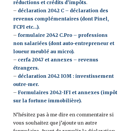
réductions et crédits d’impôts
.
–
déclaration 2042 C – déclaration des
revenus complémentaires (dont Pinel,
FCPI etc…).
–
formulaire 2042 C.Pro – professions
non salariées (dont auto-entrepreneur et
loueur meublé au micro).
–
cerfa 2047 et annexes – revenus
étrangers.
–
déclaration 2042 IOM : investissement
outre-mer.
–
Formulaires 2042-IFI et annexes (impôt
sur la fortune immobilière).
N’hésitez pas à me dire en commentaire si
vous souhaitez que j’ajoute un autre
formulaire. Avant de remplir la déclaration