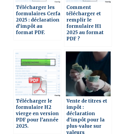
Télécharger les
Comment
formulaires Cerfa
télécharger et
2025 : déclaration
remplir le
d’impôt au
formulaire H1
format PDF.
2025 au format
PDF ?
Télécharger le
Vente de titres et
formulaire H2
impôt :
vierge en version
déclaration
PDF pour l’année
d’impôt pour la
2025.
plus-value sur
valeurs