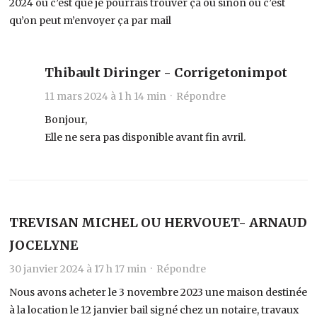
2024 où c’est que je pourrais trouver ça ou sinon où c’est
qu’on peut m’envoyer ça par mail
Thibault Diringer - Corrigetonimpot
11 mars 2024 à 1 h 14 min ·
Répondre
Bonjour,
Elle ne sera pas disponible avant fin avril.
TREVISAN MICHEL OU HERVOUET- ARNAUD
JOCELYNE
30 janvier 2024 à 17 h 17 min ·
Répondre
Nous avons acheter le 3 novembre 2023 une maison destinée
à la location le 12 janvier bail signé chez un notaire, travaux