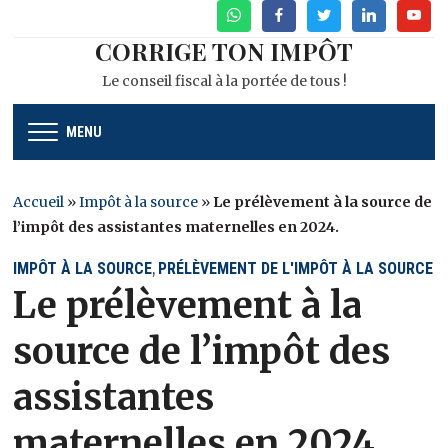
WhatsApp
Facebook
Twitter
Linkedin
Youtu
CORRIGE TON IMPÔT
Le conseil fiscal à la portée de tous !
MENU
Accueil
»
Impôt à la source
»
Le prélèvement à la source de
l’impôt des assistantes maternelles en 2024.
IMPÔT À LA SOURCE
PRÉLÈVEMENT DE L'IMPÔT À LA SOURCE
,
Le prélèvement à la
source de l’impôt des
assistantes
maternelles en 2024.