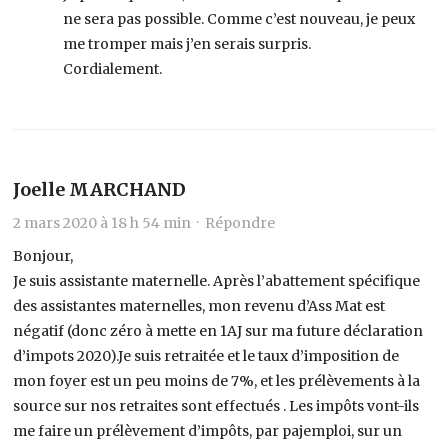
ne sera pas possible. Comme c’est nouveau, je peux
me tromper mais j’en serais surpris.
Cordialement.
Joelle MARCHAND
2 mars 2020 à 18 h 54 min ·
Répondre
Bonjour,
Je suis assistante maternelle. Après l’abattement spécifique
des assistantes maternelles, mon revenu d’Ass Mat est
négatif (donc zéro à mette en 1AJ sur ma future déclaration
d’impots 2020).Je suis retraitée et le taux d’imposition de
mon foyer est un peu moins de 7%, et les prélèvements à la
source sur nos retraites sont effectués . Les impôts vont-ils
me faire un prélèvement d’impôts, par pajemploi, sur un