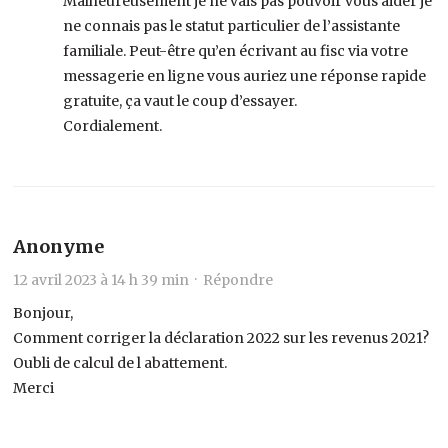
Malheureusement je ne vais pas pouvoir vous aider je
ne connais pas le statut particulier de l’assistante
familiale. Peut-être qu’en écrivant au fisc via votre
messagerie en ligne vous auriez une réponse rapide
gratuite, ça vaut le coup d’essayer.
Cordialement.
Anonyme
12 avril 2023 à 14 h 39 min ·
Répondre
Bonjour,
Comment corriger la déclaration 2022 sur les revenus 2021?
Oubli de calcul de l abattement.
Merci