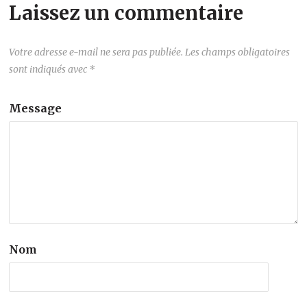
Laissez un commentaire
Votre adresse e-mail ne sera pas publiée.
Les champs obligatoires
sont indiqués avec
*
Message
Nom