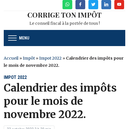
WhatsApp
Facebook
Twitter
Linkedin
Youtu
CORRIGE TON IMPÔT
Le conseil fiscal à la portée de tous !
MENU
Accueil
»
Impôt
»
Impot 2022
»
Calendrier des impôts pour
le mois de novembre 2022.
IMPOT 2022
Calendrier des impôts
pour le mois de
novembre 2022.