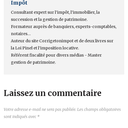
Impôt
Consultant expert sur l’impôt, l’immobilier, la
succession et la gestion de patrimoine.
Formateur auprès de banquiers, experts-comptables,
notaires…
Auteur du site Corrigetonimpot et de deux livres sur
la Loi Pinel et l’imposition locative.
Référent fiscalité pour divers médias - Master
gestion de patrimoine.
Laissez un commentaire
Votre adresse e-mail ne sera pas publiée.
Les champs obligatoires
sont indiqués avec
*