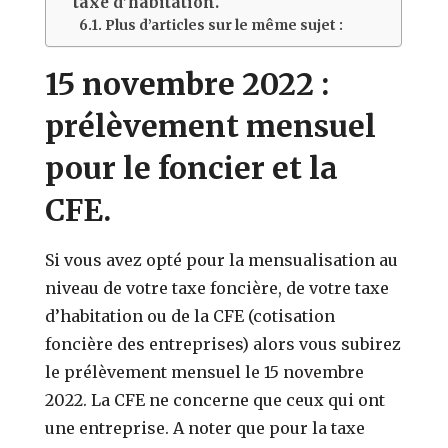
taxe d’habitation.
Plus d’articles sur le même sujet :
15 novembre 2022 :
prélèvement mensuel
pour le foncier et la
CFE.
Si vous avez opté pour la mensualisation au
niveau de votre taxe foncière, de votre taxe
d’habitation ou de la CFE (cotisation
foncière des entreprises) alors vous subirez
le prélèvement mensuel le 15 novembre
2022. La CFE ne concerne que ceux qui ont
une entreprise. A noter que pour la taxe