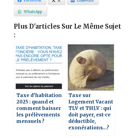
Facebook
X
LinkedIn
WhatsApp
Plus D'articles Sur Le Même Sujet
:
Taxe d’habitation
Taxe sur
2025 : quand et
Logement Vacant
comment baisser
TLV et THLV : qui
les prélèvements
doit payer, est-ce
mensuels ?
déductible,
exonérations…?