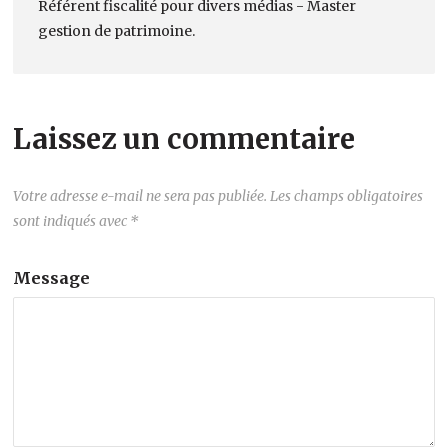
Référent fiscalité pour divers médias - Master
gestion de patrimoine.
Laissez un commentaire
Votre adresse e-mail ne sera pas publiée.
Les champs obligatoires
sont indiqués avec
*
Message