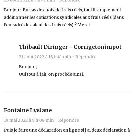
Bonjour. En cas de choix de frais réels, faut il simplement
additionner les cotisations syndicales aux frais réels (dans
l’encadré de calcul des frais réels) ? Merci
Thibault Diringer - Corrigetonimpot
21 août 2022 à 16 h 41 min ·
Répondre
Bonjour,
Oui tout à fait, on procède ainsi.
Fontaine Lysiane
19 mai 2022 à 9 h 08 min ·
Répondre
Puis je faire une déclaration en ligne si j ai deux déclaration à