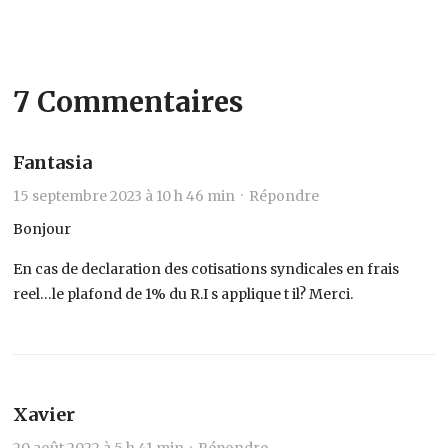
7 Commentaires
Fantasia
15 septembre 2023 à 10 h 46 min ·
Répondre
Bonjour
En cas de declaration des cotisations syndicales en frais
reel…le plafond de 1% du R.I s applique t il? Merci.
Xavier
20 août 2022 à 5 h 41 min ·
Répondre