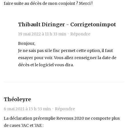
faire suite au décès de mon conjoint ? Merci !
Thibault Diringer - Corrigetonimpot
19 mai 2022 à 11 h 33 min ·
Répondre
Bonjour,
Je ne sais pas si le fisc permet cette option, il faut
essayer pour voir. Vous allez renseigner la date de
décès et le logiciel vous dira.
Théoleyre
6 mai 2021 à 15 h 53 min ·
Répondre
La déclaration préremplie Revenus 2020 ne comporte plus
de cases 7AC et 7AE :