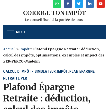
WhatsApp
Facebook
Twitter
Linkedin
Youtu
CORRIGE TON IMPÔT
Le conseil fiscal à la portée de tous !
MENU
Accueil
»
Impôt
»
Plafond Épargne Retraite : déduction,
calcul des impôts, optimisations, exemples et impact des
PER-PERCO-Madelin
CALCUL D'IMPÔT - SIMULATEUR
IMPÔT
PLAN EPARGNE
,
,
RETRAITE PER
Plafond Épargne
Retraite : déduction,