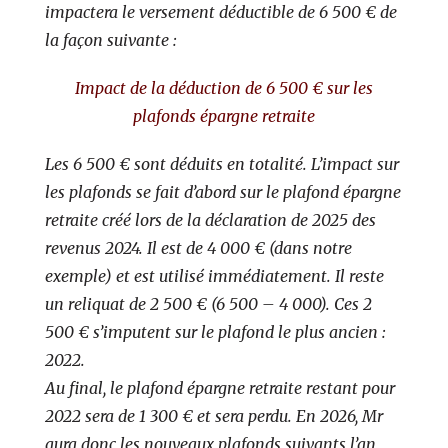
impactera le versement déductible de 6 500 € de
la façon suivante :
Impact de la déduction de 6 500 € sur les
plafonds épargne retraite
Les 6 500 € sont déduits en totalité. L’impact sur
les plafonds se fait d’abord sur le plafond épargne
retraite créé lors de la déclaration de 2025 des
revenus 2024. Il est de 4 000 € (dans notre
exemple) et est utilisé immédiatement. Il reste
un reliquat de 2 500 € (6 500 – 4 000). Ces 2
500 € s’imputent sur le plafond le plus ancien :
2022.
Au final, le plafond épargne retraite restant pour
2022 sera de 1 300 € et sera perdu. En 2026, Mr
aura donc les nouveaux plafonds suivants l’an