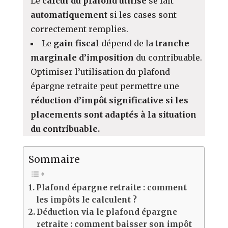
Le
calcul du plafond utilisé
se fait
automatiquement
si les cases sont
correctement remplies.
Le
gain fiscal
dépend de la
tranche
marginale d’imposition
du contribuable.
Optimiser l’utilisation du plafond
épargne retraite peut permettre une
réduction d’impôt significative si les
placements sont adaptés à la situation
du contribuable.
Sommaire
Plafond épargne retraite : comment
les impôts le calculent ?
Déduction via le plafond épargne
retraite : comment baisser son impôt