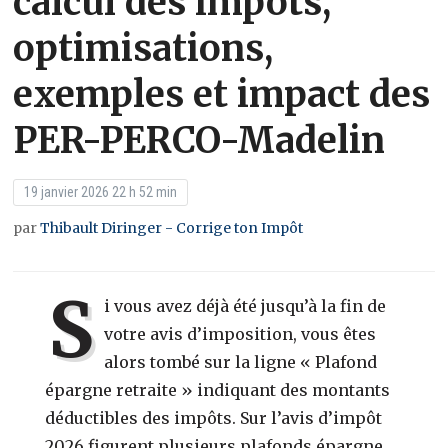
calcul des impôts,
optimisations,
exemples et impact des
PER-PERCO-Madelin
19 janvier 2026 22 h 52 min
par
Thibault Diringer - Corrige ton Impôt
S
i vous avez déjà été jusqu’à la fin de
votre avis d’imposition, vous êtes
alors tombé sur la ligne
« Plafond
épargne retraite »
indiquant des montants
déductibles des impôts. Sur l’avis d’impôt
2026 figurent plusieurs plafonds épargne