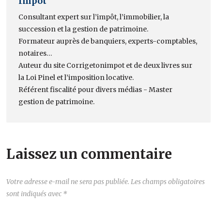
Impôt
Consultant expert sur l’impôt, l’immobilier, la
succession et la gestion de patrimoine.
Formateur auprès de banquiers, experts-comptables,
notaires…
Auteur du site Corrigetonimpot et de deux livres sur
la Loi Pinel et l’imposition locative.
Référent fiscalité pour divers médias - Master
gestion de patrimoine.
Laissez un commentaire
Votre adresse e-mail ne sera pas publiée.
Les champs obligatoires
sont indiqués avec
*