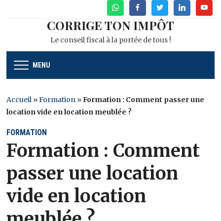
WhatsApp
Facebook
Twitter
Linkedin
Youtu
CORRIGE TON IMPÔT
Le conseil fiscal à la portée de tous !
MENU
Accueil
»
Formation
»
Formation : Comment passer une
location vide en location meublée ?
FORMATION
Formation : Comment
passer une location
vide en location
meublée ?