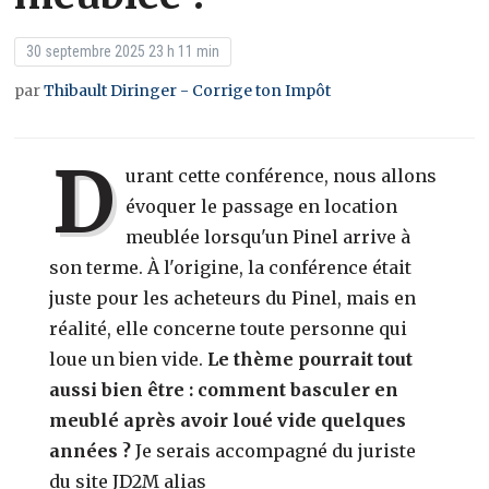
30 septembre 2025 23 h 11 min
par
Thibault Diringer - Corrige ton Impôt
D
urant cette conférence, nous allons
évoquer le passage en location
meublée lorsqu'un Pinel arrive à
son terme. À l'origine, la conférence était
juste pour les acheteurs du Pinel, mais en
réalité, elle concerne toute personne qui
loue un bien vide.
Le thème pourrait tout
aussi bien être : comment basculer en
meublé après avoir loué vide quelques
années ?
Je serais accompagné du juriste
du site JD2M alias