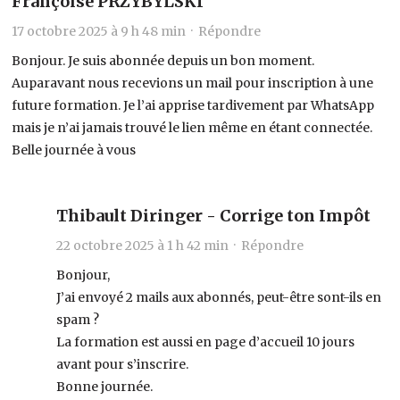
Françoise PRZYBYLSKI
17 octobre 2025 à 9 h 48 min ·
Répondre
Bonjour. Je suis abonnée depuis un bon moment.
Auparavant nous recevions un mail pour inscription à une
future formation. Je l’ai apprise tardivement par WhatsApp
mais je n’ai jamais trouvé le lien même en étant connectée.
Belle journée à vous
Thibault Diringer - Corrige ton Impôt
22 octobre 2025 à 1 h 42 min ·
Répondre
Bonjour,
J’ai envoyé 2 mails aux abonnés, peut-être sont-ils en
spam ?
La formation est aussi en page d’accueil 10 jours
avant pour s’inscrire.
Bonne journée.