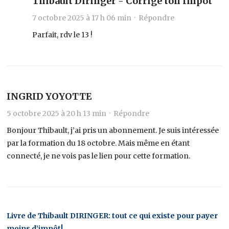
Thibault Diringer - Corrige ton Impôt
7 octobre 2025 à 17 h 06 min ·
Répondre
Parfait, rdv le 13 !
INGRID YOYOTTE
5 octobre 2025 à 20 h 13 min ·
Répondre
Bonjour Thibault, j’ai pris un abonnement. Je suis intéressée
par la formation du 18 octobre. Mais même en étant
connecté, je ne vois pas le lien pour cette formation.
Livre de Thibault DIRINGER: tout ce qui existe pour payer
moins d’impôt!