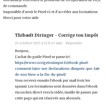
de commande.
Impossible d’avoir le Pinel v2 et d’accéder aux formations.
Merci pour votre aide
Thibault Diringer - Corrige ton Impôt
23 octobre 2025 à 12 h 47 min ·
Répondre
Bonjour,
L’achat du guide Pinel se passe ici :
https://www.corrigetonimpot.fr/ebook-pinel-
comment-faire-ses-declarations-dimpots-que-fait-
de-son-bien-a-la-fin-du-pinel/
Vous recevez ensuite l’ebook par mail (voir les
spams). Les formations sont données dans l’ebook
via un lien direct vers la vidéo, inutile de passer par
cette page qui est réservée aux abonnés.