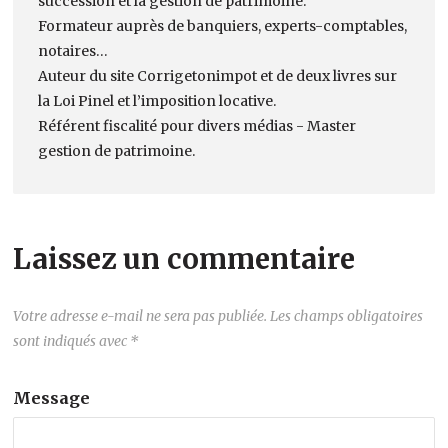
succession et la gestion de patrimoine.
Formateur auprès de banquiers, experts-comptables,
notaires…
Auteur du site Corrigetonimpot et de deux livres sur
la Loi Pinel et l’imposition locative.
Référent fiscalité pour divers médias - Master
gestion de patrimoine.
Laissez un commentaire
Votre adresse e-mail ne sera pas publiée.
Les champs obligatoires
sont indiqués avec
*
Message