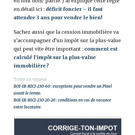
en font donc partie. J’ai expliqué cette règle
en détail ici :
déficit foncier – il faut
attendre 3 ans pour vendre le bien!
Sachez aussi que la cession immobilière va
s’accompagner d’un impôt sur la plus-value
qui peut vite être important :
comment est
calculé l’impôt sur la plus-value
immobilière ?
Texte en vigueur
BOI-IR-RICI-230-60 : exceptions pour vendre un Pinel
avant le terme.
BOI-IR-RICI-230-20-20 : conditions en cas de vacance
entre locataire.