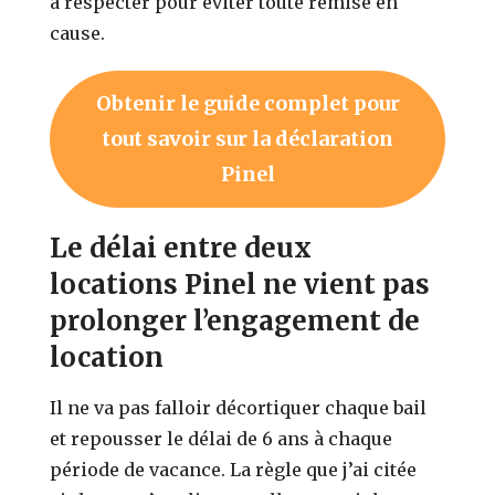
à respecter pour éviter toute remise en
cause.
Obtenir le guide complet pour
tout savoir sur la déclaration
Pinel
Le délai entre deux
locations Pinel ne vient pas
prolonger l’engagement de
location
Il ne va pas falloir décortiquer chaque bail
et repousser le délai de 6 ans à chaque
période de vacance. La règle que j’ai citée