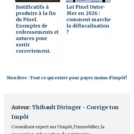
Justificatifs à
Loi Pinel Outre-
produire à la fin
Mer en 2026 :
du Pinel.
comment marche
Exemples de
la défiscalisation
redressements et
?
astuces pour
sortir
correctement.
Mon livre : Tout ce qui existe pour payer moins d’impôt!
Auteur:
Thibault Diringer - Corrige ton
Impôt
Consultant expert sur l’impôt, l’immobilier, la