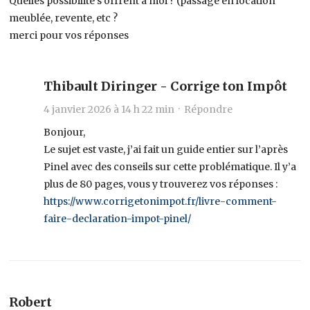
Quelles possibilité s’offrent à moi ? (passage en location
meublée, revente, etc ?
merci pour vos réponses
Thibault Diringer - Corrige ton Impôt
4 janvier 2026 à 14 h 22 min ·
Répondre
Bonjour,
Le sujet est vaste, j’ai fait un guide entier sur l’après
Pinel avec des conseils sur cette problématique. Il y’a
plus de 80 pages, vous y trouverez vos réponses :
https://www.corrigetonimpot.fr/livre-comment-
faire-declaration-impot-pinel/
Robert