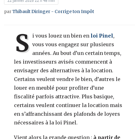
22 janvier 2026 22 h 48 min
par
Thibault Diringer - Corrige ton Impôt
S
i vous louez un bien en
loi Pinel
,
vous vous engagez sur plusieurs
années. Au bout d’un certain temps,
les investisseurs avisés commencent à
envisager des alternatives à la location.
Certains veulent vendre le bien, d’autres le
louer en meublé pour profiter d’une
fiscalité parfois attractive. Plus basique,
certains veulent continuer la location mais
en s’affranchissant des plafonds de loyers
nécessaires à la loi Pinel.
Vient alors la grande question :
à partir de