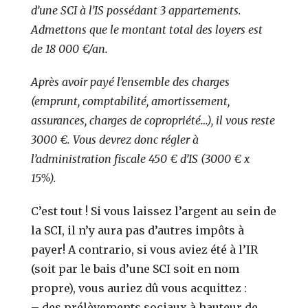
d’une SCI à l’IS possédant 3 appartements.
Admettons que le montant total des loyers est
de 18 000 €/an.
Après avoir payé l’ensemble des charges
(emprunt, comptabilité, amortissement,
assurances, charges de copropriété…), il vous reste
3000 €.
Vous devrez donc régler à
l’administration fiscale 450 € d’IS (3000 € x
15%).
C’est tout !
Si vous laissez l’argent au sein de
la SCI, il n’y aura pas d’autres impôts à
payer!
A contrario, si vous aviez été à l’IR
(soit par le bais d’une SCI soit en nom
propre), vous auriez dû vous acquittez :
–
des prélèvements sociaux à hauteur de