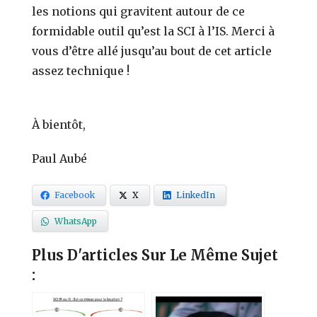
les notions qui gravitent autour de ce
formidable outil qu’est la SCI à l’IS. Merci à
vous d’être allé jusqu’au bout de cet article
assez technique !
À bientôt,
Paul Aubé
Facebook
X
LinkedIn
WhatsApp
Plus D'articles Sur Le Même Sujet
: