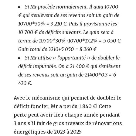
Si Mr procède normalement. Il aura 10700
€ qui s’enlèvent de ses revenus soit un gain de
10700*30% = 3 210 €. Puis il provisionne les
10 700 € de déficits suivants. Le gain sera à
terme de 10700*30%+10700*17.2% = 5 050 €.
Gain total de 3210+5 050 = 8 260 €
Si Mr utilise « l’opportunité » de doubler le
déficit imputable. On a 21 400 € qui s’enlèvent
de ses revenus soit un gain de 21400*0.3 = 6
420 €.
Avec le mécanisme qui permet de doubler le
déficit foncier, Mr a perdu 1 840 €! Cette
perte peut avoir lieu chaque année pendant
3 ans s’il fait de gros travaux de rénovations
énergétiques de 2023 à 2025.