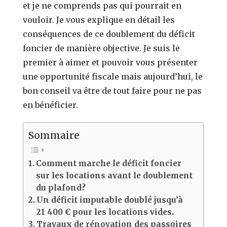
et je ne comprends pas qui pourrait en
vouloir. Je vous explique en détail les
conséquences de ce doublement du déficit
foncier de manière objective. Je suis le
premier à aimer et pouvoir vous présenter
une opportunité fiscale mais aujourd’hui, le
bon conseil va être de tout faire pour ne pas
en bénéficier.
Sommaire
Comment marche le déficit foncier
sur les locations avant le doublement
du plafond?
Un déficit imputable doublé jusqu’à
21 400 € pour les locations vides.
Travaux de rénovation des passoires