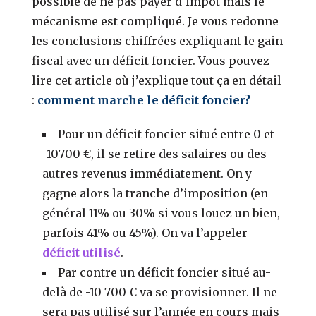
possible de ne pas payer d’impôt mais le
mécanisme est compliqué. Je vous redonne
les conclusions chiffrées expliquant le gain
fiscal avec un déficit foncier. Vous pouvez
lire cet article où j’explique tout ça en détail
:
comment marche le déficit foncier?
Pour un déficit foncier situé entre 0 et
-10700 €, il se retire des salaires ou des
autres revenus immédiatement. On y
gagne alors la tranche d’imposition (en
général 11% ou 30% si vous louez un bien,
parfois 41% ou 45%). On va l’appeler
déficit utilisé
.
Par contre un déficit foncier situé au-
delà de -10 700 € va se provisionner. Il ne
sera pas utilisé sur l’année en cours mais