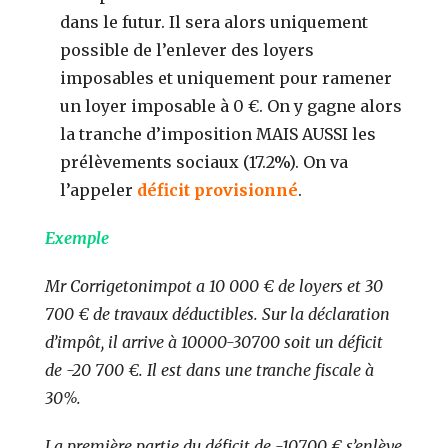
dans le futur. Il sera alors uniquement
possible de l’enlever des loyers
imposables et uniquement pour ramener
un loyer imposable à 0 €. On y gagne alors
la tranche d’imposition MAIS AUSSI les
prélèvements sociaux (17.2%). On va
l’appeler
déficit provisionné
.
Exemple
Mr Corrigetonimpot a 10 000 € de loyers et 30
700 € de travaux déductibles. Sur la déclaration
d’impôt, il arrive à 10000-30700 soit un déficit
de -20 700 €. Il est dans une tranche fiscale à
30%.
La première partie du déficit de -10700 € s’enlève