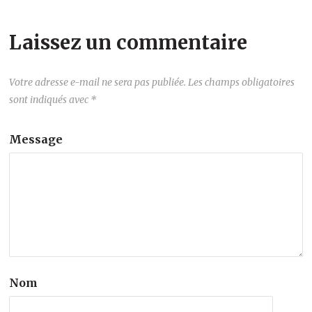
Laissez un commentaire
Votre adresse e-mail ne sera pas publiée.
Les champs obligatoires
sont indiqués avec
*
Message
Nom