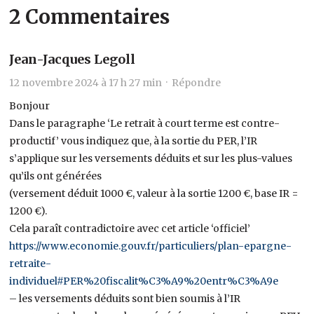
2 Commentaires
Jean-Jacques Legoll
12 novembre 2024 à 17 h 27 min ·
Répondre
Bonjour
Dans le paragraphe ‘Le retrait à court terme est contre-
productif’ vous indiquez que, à la sortie du PER, l’IR
s’applique sur les versements déduits et sur les plus-values
qu’ils ont générées
(versement déduit 1000 €, valeur à la sortie 1200 €, base IR =
1200 €).
Cela paraît contradictoire avec cet article ‘officiel’
https://www.economie.gouv.fr/particuliers/plan-epargne-
retraite-
individuel#PER%20fiscalit%C3%A9%20entr%C3%A9e
– les versements déduits sont bien soumis à l’IR