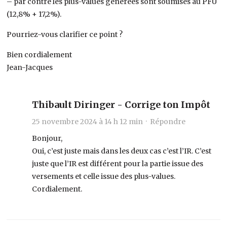
– par contre les plus-values générées sont soumises au PFU
(12,8% + 17,2%).
Pourriez-vous clarifier ce point ?
Bien cordialement
Jean-Jacques
Thibault Diringer - Corrige ton Impôt
25 novembre 2024 à 14 h 12 min ·
Répondre
Bonjour,
Oui, c’est juste mais dans les deux cas c’est l’IR. C’est
juste que l’IR est différent pour la partie issue des
versements et celle issue des plus-values.
Cordialement.