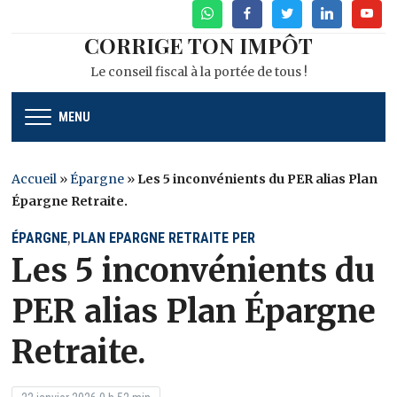
WhatsApp
Facebook
Twitter
Linkedin
Youtu
CORRIGE TON IMPÔT
Le conseil fiscal à la portée de tous !
MENU
Accueil
»
Épargne
»
Les 5 inconvénients du PER alias Plan
Épargne Retraite.
ÉPARGNE
PLAN EPARGNE RETRAITE PER
,
Les 5 inconvénients du
PER alias Plan Épargne
Retraite.