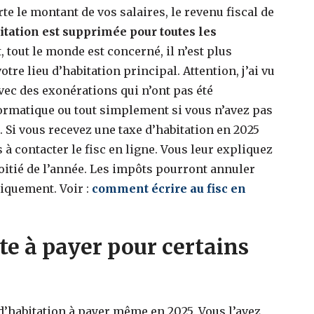
e le montant de vos salaires, le revenu fiscal de
itation est supprimée pour toutes les
it, tout le monde est concerné, il n’est plus
tre lieu d’habitation principal. Attention, j’ai vu
vec des exonérations qui n’ont pas été
formatique ou tout simplement si vous n’avez pas
 Si vous recevez une taxe d’habitation en 2025
 à contacter le fisc en ligne. Vous leur expliquez
moitié de l’année. Les impôts pourront annuler
tiquement. Voir :
comment écrire au fisc en
te à payer pour certains
d’habitation à payer même en 2025. Vous l’avez