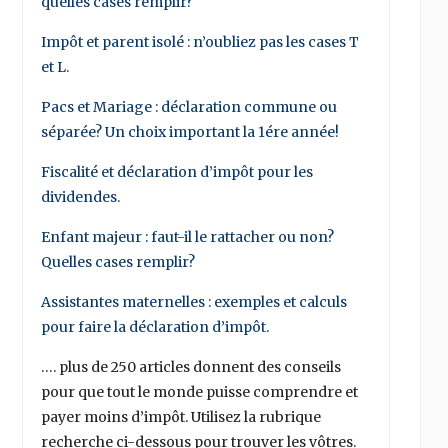
quelles cases remplir?
Impôt et parent isolé : n’oubliez pas les cases T
et L.
Pacs et Mariage : déclaration commune ou
séparée? Un choix important la 1ére année!
Fiscalité et déclaration d’impôt pour les
dividendes.
Enfant majeur : faut-il le rattacher ou non?
Quelles cases remplir?
Assistantes maternelles : exemples et calculs
pour faire la déclaration d’impôt.
…. plus de 250 articles donnent des conseils
pour que tout le monde puisse comprendre et
payer moins d’impôt. Utilisez la rubrique
recherche ci-dessous pour trouver les vôtres.