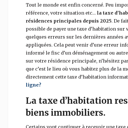
Tout le monde est enfin concerné. Peu import
référence, votre situation etc…
la taxe d’hab
résidences principales depuis 2025
. De fa
possible de payer une taxe d’habitation sur vo
quelques erreurs sur les dernières années a
appliquées. Cela peut venir d’une erreur in
informé le fisc d’un déménagement ou autre.
sur votre résidence principale, n’hésitez pas
que c’est le lieu où vous habitez plus de la 
directement cette taxe d’habitation informa
ligne?
La taxe d’habitation res
biens immobiliers.
Certains vont continuer à recevoir une taxe 