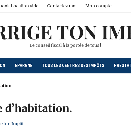
book Location vide
Contactez moi
Mon compte
RRIGE TON IM
Le conseil fiscal à la portée de tous !
ION
EPARGNE
TOUS LES CENTRES DES IMPÔTS
PRESTA
ation.
 d’habitation.
ge ton Impôt