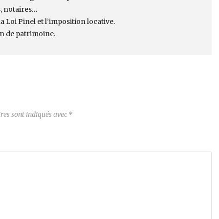
, notaires…
 Loi Pinel et l’imposition locative.
on de patrimoine.
res sont indiqués avec
*