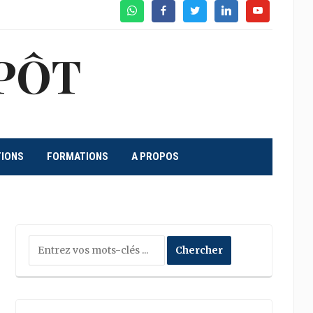
WhatsApp
Facebook
Twitter
Linkedin
Youtube
PÔT
TIONS
FORMATIONS
A PROPOS