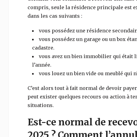
compris, seule la résidence principale est exo
dans les cas suivants :
vous possédez une résidence secondair
vous possédez un garage ou un box étant
cadastre.
vous avez un bien immobilier qui était l
l’année.
vous louez un bien vide ou meublé qui n’a
C’est alors tout à fait normal de devoir paye
peut exister quelques recours ou action à te
situations.
Est-ce normal de recevo
2025 ? Comment l’annul