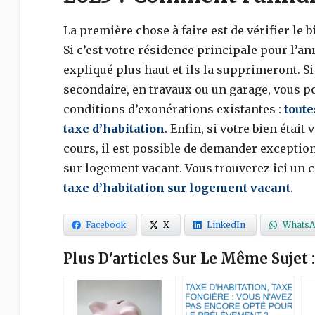
La première chose à faire est de vérifier le 
Si c’est votre résidence principale pour l’an
expliqué plus haut et ils la supprimeront. S
secondaire, en travaux ou un garage, vous po
conditions d’exonérations existantes :
toute
taxe d’habitation
. Enfin, si votre bien étai
cours, il est possible de demander exceptio
sur logement vacant. Vous trouverez ici un c
taxe d’habitation sur logement vacant
.
Facebook
X
LinkedIn
WhatsA
Plus D'articles Sur Le Même Sujet :