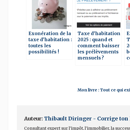
Exonération de la
Taxe d’habitation
E
taxe d’habitation :
2025 : quand et
T
toutes les
comment baisser
2
possibilités !
les prélèvements
b
mensuels ?
c
Mon livre : Tout ce qui e
Auteur:
Thibault Diringer - Corrige ton
Consultant expert sur l’impôt, l’immobilier, la succes