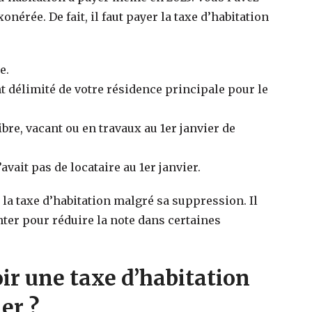
nérée. De fait, il faut payer la taxe d’habitation
e.
 délimité de votre résidence principale pour le
ibre, vacant ou en travaux au 1er janvier de
vait pas de locataire au 1er janvier.
r la taxe d’habitation malgré sa suppression. Il
nter pour réduire la note dans certaines
ir une taxe d’habitation
er ?