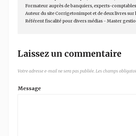
Formateur auprès de banquiers, experts-comptables
Auteur du site Corrigetonimpot et de deux livres sur la
Référent fiscalité pour divers médias - Master gesti
Laissez un commentaire
Votre adresse e-mail ne sera pas publiée.
Les champs obligatoi
Message