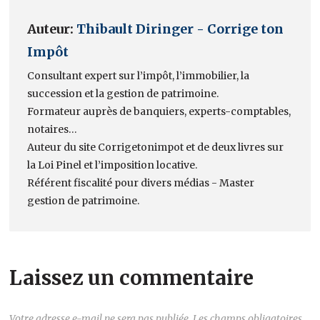
Auteur:
Thibault Diringer - Corrige ton
Impôt
Consultant expert sur l’impôt, l’immobilier, la
succession et la gestion de patrimoine.
Formateur auprès de banquiers, experts-comptables,
notaires…
Auteur du site Corrigetonimpot et de deux livres sur
la Loi Pinel et l’imposition locative.
Référent fiscalité pour divers médias - Master
gestion de patrimoine.
Laissez un commentaire
Votre adresse e-mail ne sera pas publiée.
Les champs obligatoires