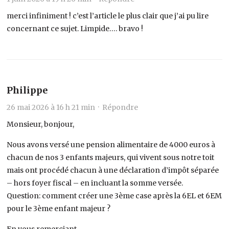
merci infiniment ! c’est l’article le plus clair que j’ai pu lire
concernant ce sujet. Limpide…. bravo !
Philippe
26 mai 2026 à 16 h 21 min ·
Répondre
Monsieur, bonjour,
Nous avons versé une pension alimentaire de 4000 euros à
chacun de nos 3 enfants majeurs, qui vivent sous notre toit
mais ont procédé chacun à une déclaration d’impôt séparée
– hors foyer fiscal – en incluant la somme versée.
Question: comment créer une 3ème case après la 6EL et 6EM
pour le 3ème enfant majeur ?
En vous remerciant