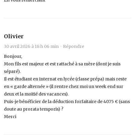
Olivier
30 avril 2026 à 18 h 06 min ·
Répondre
Bonjour,
Mon fils est majeur et est rattaché à sa mère (dont je suis
séparé).
Il est étudiant en internat en lycée (classe prépa) mais reste
en « garde alternée » (il rentre chez moi un week end sur
deux et la moitié des vacances).
Puis-je bénéficier de la déduction forfaitaire de 4075 € (sans
doute au prorata temporis) ?
Merci