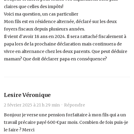
claires que celles des impôts!
Voici ma question, un cas particulier
Mon fils est en résidence alternée, déclaré sur les deux
foyers fiscaux depuis plusieurs années.
Il vient d’avoir 18 ans en 2024. Il sera rattaché fiscalement à
papa lors de la prochaine déclaration mais continuera de
vivre en alternance chez les deux parents. Que peut déduire
maman? Que doit déclarer papa en conséquence?
Lesire Véronique
2 février 2025 à 21 h 29 min ·
Répondre
Bonjour je verse une pension forfaitaire à mon fils qui a un
travail précaire payé 600 €par mois. Combien de fois puis-je
le faire ? Merci