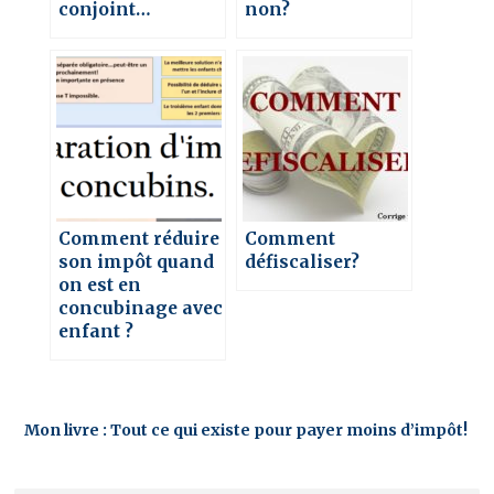
conjoint…
non?
Comment réduire
Comment
son impôt quand
défiscaliser?
on est en
concubinage avec
enfant ?
Mon livre : Tout ce qui existe pour payer moins d’impôt!