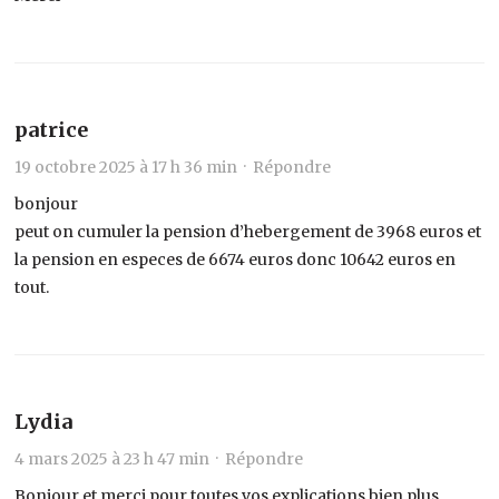
patrice
19 octobre 2025 à 17 h 36 min ·
Répondre
bonjour
peut on cumuler la pension d’hebergement de 3968 euros et
la pension en especes de 6674 euros donc 10642 euros en
tout.
Lydia
4 mars 2025 à 23 h 47 min ·
Répondre
Bonjour et merci pour toutes vos explications bien plus