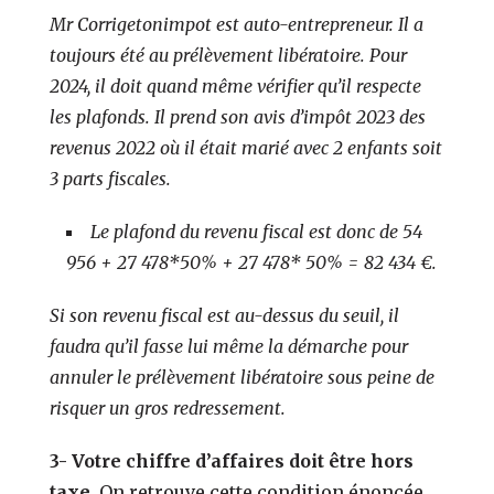
Mr Corrigetonimpot est auto-entrepreneur. Il a
toujours été au prélèvement libératoire. Pour
2024, il doit quand même vérifier qu’il respecte
les plafonds. Il prend son avis d’impôt 2023 des
revenus 2022 où il était marié avec 2 enfants soit
3 parts fiscales.
Le plafond du revenu fiscal est donc de 54
956 + 27 478*50% + 27 478* 50% = 82 434 €.
Si son revenu fiscal est au-dessus du seuil, il
faudra qu’il fasse lui même la démarche pour
annuler le prélèvement libératoire sous peine de
risquer un gros redressement.
3- Votre chiffre d’affaires doit être hors
taxe.
On retrouve cette condition énoncée