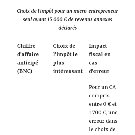
Choix de l’impôt pour un micro-entrepreneur
seul ayant 15 000 € de revenus annexes
déclarés
Chiffre
Choix de
Impact
d’affaire
l’impôt le
fiscal en
anticipé
plus
cas
(BNC)
intéressant
d’erreur
Pour un CA
compris
entre 0 € et
1 700 €, une
erreur dans
le choix de