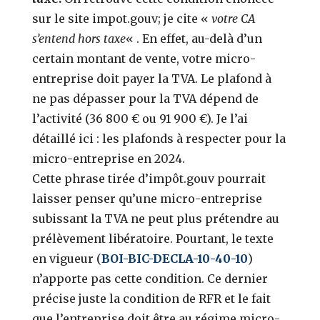
sur le site impot.gouv; je cite «
votre CA
s’entend hors taxe
« . En effet, au-delà d’un
certain montant de vente, votre micro-
entreprise doit payer la TVA. Le plafond à
ne pas dépasser pour la TVA dépend de
l’activité (36 800 € ou 91 900 €). Je l’ai
détaillé ici : les plafonds à respecter pour la
micro-entreprise en 2024.
Cette phrase tirée d’impôt.gouv pourrait
laisser penser qu’une micro-entreprise
subissant la TVA ne peut plus prétendre au
prélèvement libératoire. Pourtant, le texte
en vigueur (
BOI-BIC-DECLA-10-40-10
)
n’apporte pas cette condition. Ce dernier
précise juste la condition de RFR et le fait
que l’entreprise doit être au régime micro-