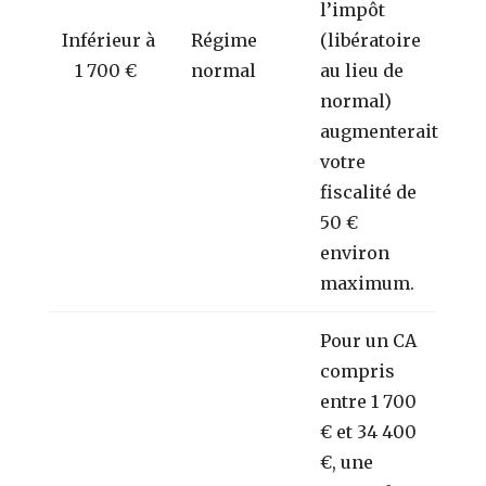
l’impôt
Inférieur à
Régime
(libératoire
1 700 €
normal
au lieu de
normal)
augmenterait
votre
fiscalité de
50 €
environ
maximum.
Pour un CA
compris
entre 1 700
€ et 34 400
€, une