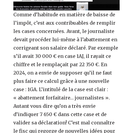
Comme d’habitude en matière de baisse de
l’impôt, c’est aux contribuables de remplir
les cases concernées. Avant, le journaliste
devait procéder lui-même à l’abattement en
corrigeant son salaire déclaré. Par exemple
s’il avait 30 000 € en case 1AJ, il rayait ce
chiffre et le remplaçait par 22 350 €. En
2024, on a envie de supposer qu’il ne faut
plus faire ce calcul grâce à une nouvelle
case : 1GA. L’intitulé de la case est clair :
« abattement forfaitaire… journalistes ».
Autant vous dire qu’on a très envie
d’indiquer 7 650 € dans cette case et de
valider sa déclaration! C’est mal connaître
le fisc qui regorge de nouvelles idées pour