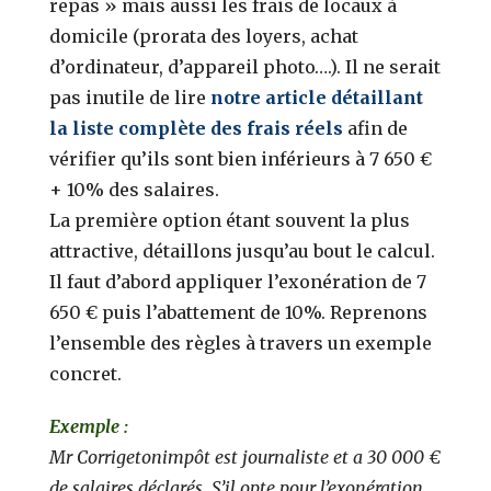
repas » mais aussi les frais de locaux à
domicile (prorata des loyers, achat
d’ordinateur, d’appareil photo….). Il ne serait
pas inutile de lire
notre article détaillant
la liste complète des frais réels
afin de
vérifier qu’ils sont bien inférieurs à 7 650 €
+ 10% des salaires.
La première option étant souvent la plus
attractive, détaillons jusqu’au bout le calcul.
Il faut d’abord appliquer l’exonération de 7
650 € puis l’abattement de 10%. Reprenons
l’ensemble des règles à travers un exemple
concret.
Exemple :
Mr Corrigetonimpôt est journaliste et a 30 000 €
de salaires déclarés. S’il opte pour l’exonération