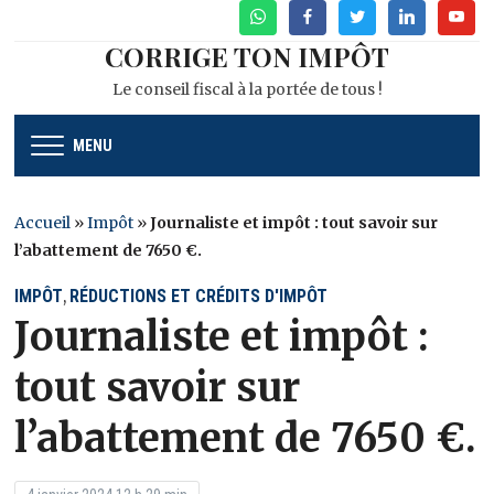
WhatsApp
Facebook
Twitter
Linkedin
Youtu
CORRIGE TON IMPÔT
Le conseil fiscal à la portée de tous !
MENU
Accueil
»
Impôt
»
Journaliste et impôt : tout savoir sur
l’abattement de 7650 €.
IMPÔT
RÉDUCTIONS ET CRÉDITS D'IMPÔT
,
Journaliste et impôt :
tout savoir sur
l’abattement de 7650 €.