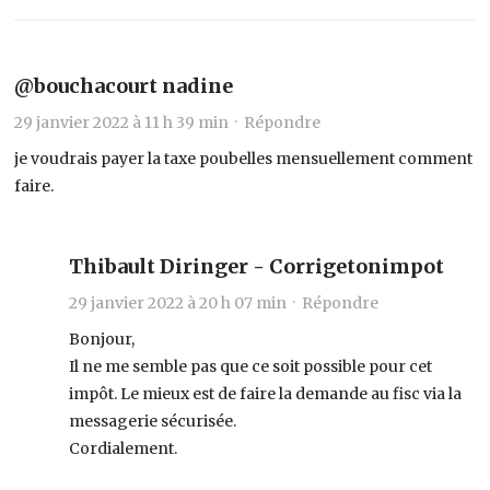
@bouchacourt nadine
29 janvier 2022 à 11 h 39 min ·
Répondre
je voudrais payer la taxe poubelles mensuellement comment
faire.
Thibault Diringer - Corrigetonimpot
29 janvier 2022 à 20 h 07 min ·
Répondre
Bonjour,
Il ne me semble pas que ce soit possible pour cet
impôt. Le mieux est de faire la demande au fisc via la
messagerie sécurisée.
Cordialement.