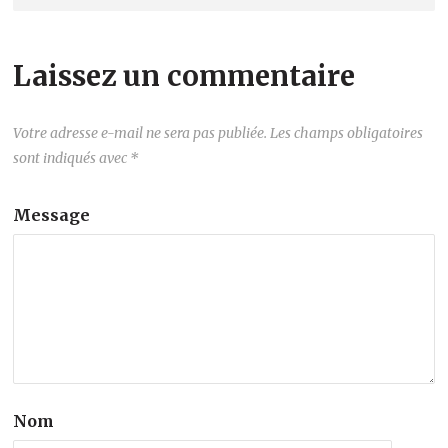
Laissez un commentaire
Votre adresse e-mail ne sera pas publiée.
Les champs obligatoires
sont indiqués avec
*
Message
Nom