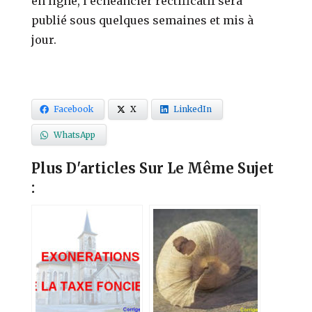
en ligne, l’échéancier rectificatif sera
publié sous quelques semaines et mis à
jour.
Facebook
X
LinkedIn
WhatsApp
Plus D'articles Sur Le Même Sujet
: