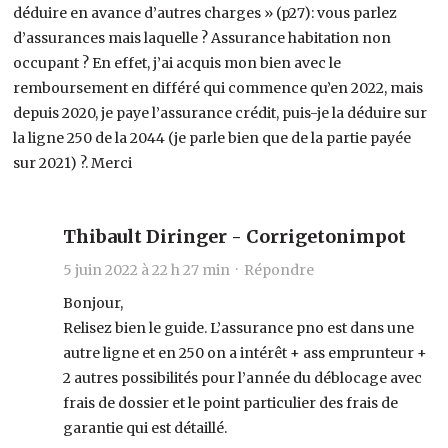
déduire en avance d’autres charges » (p27): vous parlez
d’assurances mais laquelle ? Assurance habitation non
occupant ? En effet, j’ai acquis mon bien avec le
remboursement en différé qui commence qu’en 2022, mais
depuis 2020, je paye l’assurance crédit, puis-je la déduire sur
la ligne 250 de la 2044 (je parle bien que de la partie payée
sur 2021) ?. Merci
Thibault Diringer - Corrigetonimpot
5 juin 2022 à 22 h 27 min ·
Répondre
Bonjour,
Relisez bien le guide. L’assurance pno est dans une
autre ligne et en 250 on a intérêt + ass emprunteur +
2 autres possibilités pour l’année du déblocage avec
frais de dossier et le point particulier des frais de
garantie qui est détaillé.