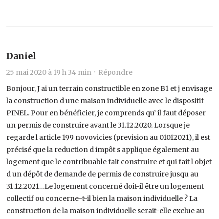
Daniel
25 mai 2020 à 19 h 34 min ·
Répondre
Bonjour, J ai un terrain constructible en zone B1 et j envisage
la construction d une maison individuelle avec le dispositif
PINEL. Pour en bénéficier, je comprends qu’ il faut déposer
un permis de construire avant le 31.12.2020. Lorsque je
regarde l article 199 novovicies (prevision au 01012021), il est
précisé que la reduction d impôt s applique également au
logement que le contribuable fait construire et qui fait l objet
d un dépôt de demande de permis de construire jusqu au
31.12.2021…Le logement concerné doit-il être un logement
collectif ou concerne-t-il bien la maison individuelle ? La
construction de la maison individuelle serait-elle exclue au