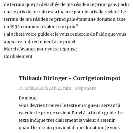
de terrain que j’ai détachée de ma résidence principale. J’ai lu
que le prix du terrain est à inclure pour le prix de revient. Le
terrain de ma résidence principale étant une donation faite
en 1995 comment évaluer son prix ?
J’ai acheté votre guide et je vous remercie de l’aide que vous
apportez indirectement à ce projet.
Merci d’avance pour votre réponse.
Cordialement
Thibault Diringer - Corrigetonimpot
15 août 2020 à 23 h 21 min ·
Répondre
Bonjour,
Vous devriez trouver le texte en vigueur servant à
calculer le prix de revient Pinel à la fin du guide. Le
texte indique très clairement la valeur à retenir
quand le terrain provient d’une donation. Je vous