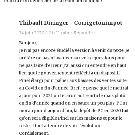
Pourra t-on bénéficier de la réduction d’impôt?
Thibault Diringer - Corrigetonimpot
24 juin 2020 à 0 h 11 min ·
Répondre
Bonjour,
Je n’ai pas encore étudié la version à venir du texte. Je
préfère ne pas m’avancer sur votre questions pour
ne pas faire d’erreur. J’ai aussi cru entendre en haut
lieu que le gouvernement réfléchi à un dispositif
Pinel élargi pour pallier aux baisses des ventes suite
au Covid en fin d’année. Bref, je pense que je mettrai
à jour pour 2021 ou ferai un autre article mais plutôt
en fin d’année quand on en saura un peu plus. POur
moi au jour d’aujourd’hui, la dépôt de PC en 2020 fait
qu’on sera éligible Pinel sur les maisons et pour le
reste, il faut attendre de voir l’évolution.
Cordialement.