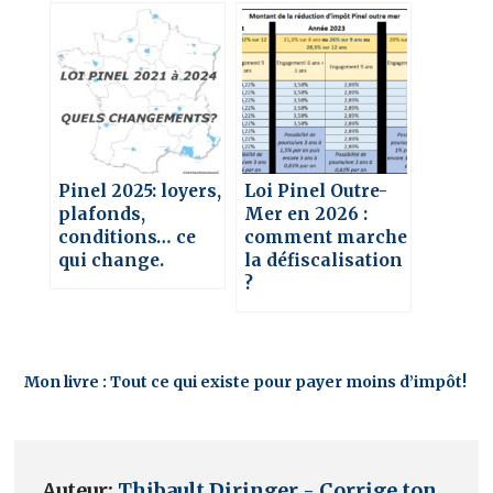
Pinel 2025: loyers,
Loi Pinel Outre-
plafonds,
Mer en 2026 :
conditions… ce
comment marche
qui change.
la défiscalisation
?
Mon livre : Tout ce qui existe pour payer moins d’impôt!
Auteur:
Thibault Diringer - Corrige ton