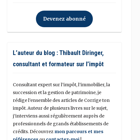
Devenez abonné
L’auteur du blog : Thibault Diringer,
consultant et formateur sur l’impôt
Consultant expert sur l’impôt, l’immobilier, la
succession et la gestion de patrimoine, je
rédige l’ensemble des articles de Corrige ton
impôt. Auteur de plusieurs livres sur le sujet,
j’interviens aussi régulièrement auprès de
professionnels de grands établissements de
crédits. Découvrez
mon parcours et mes
références
ou
contactez-moi
!