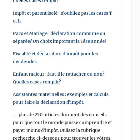
quelles cases remplir?
Impôt et parent isolé : n’oubliez pas les cases T
et L.
Pacs et Mariage : déclaration commune ou
séparée? Un choix important la 1ére année!
Fiscalité et déclaration d’impôt pour les
dividendes.
Enfant majeur : faut-il le rattacher ou non?
Quelles cases remplir?
Assistantes maternelles : exemples et calculs
pour faire la déclaration d’impôt.
…. plus de 250 articles donnent des conseils
pour que tout le monde puisse comprendre et
payer moins d’impôt. Utilisez la rubrique
recherche ci-dessous pour trouver les vôtres.