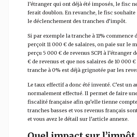
l’étranger qui ont déjà été imposés, le fisc n
ferait doublon. En revanche, le fisc souhait
le déclenchement des tranches d’impôt.
Si par exemple la tranche à 11% commence d
perçoit 11 000 € de salaires, on paie sur le 
perçu 5 000 € de revenus SCPI à l’étranger dé
€ de revenus et que nos salaires de 10 000 €
tranche à 0% est déjà grignotée par les reve
Le taux effectif a donc été inventé. C’est un a
normalement effectué. Il permet de faire u
fiscalité française afin qu’elle tienne compt
tranches basses et vos revenus français son
et vous avez le détail sur l’article annexe.
Quel impact sur l’impôt