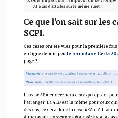
Quel impact sur l’impôt si on se trompe 
Plus d’articles sur le même sujet :
Ce que l’on sait sur les 
SCPI.
Ces cases ont été vues pour la première fois 
en ligne depuis peu
le formulaire Cerfa 20
page 3.
La case 4EA concernera ceux qui optent pour 
l’étranger. La 4EB est la même pour ceux qu
des cas, ce sera donc la case 4EA qu’il faud
Auparavant, ce système était géré via la case