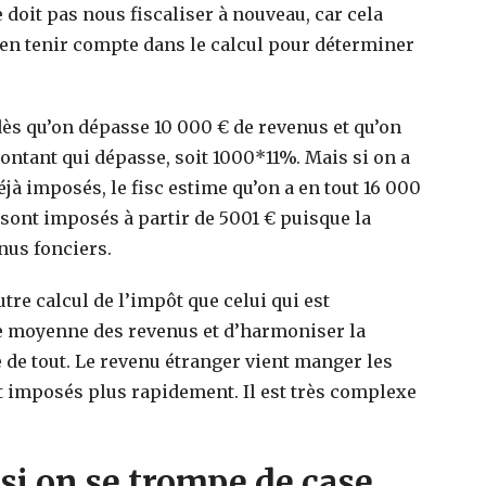
e doit pas nous fiscaliser à nouveau, car cela
e en tenir compte dans le calcul pour déterminer
ès qu’on dépasse 10 000 € de revenus et qu’on
montant qui dépasse, soit 1000*11%. Mais si on a
jà imposés, le fisc estime qu’on a en tout 16 000
 sont imposés à partir de 5001 € puisque la
nus fonciers.
utre calcul de l’impôt que celui qui est
ne moyenne des revenus et d’harmoniser la
e de tout. Le revenu étranger vient manger les
t imposés plus rapidement. Il est très complexe
 si on se trompe de case