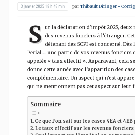
par
Thibault Diringer - Corri
3 janvier 2025 18 h 48 min
S
ur la déclaration d’impôt 2025, deux
des revenus fonciers à l’étranger. C
détenant des SCPI est concerné. Dès 
Perial…. une partie de vos revenus fonciers es
appelée « taux effectif ». Auparavant, cela se
donne cette année avec l’apparition des case
complémentaire. Un aspect qui n’est appare
qui ne mentionnent pas cet aspect sur leur f
Sommaire
Ce que l’on sait sur les cases 4EA et 4EB 
Le taux effectif sur les revenus fonciers 