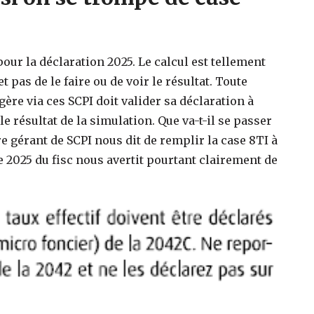
pour la déclaration 2025. Le calcul est tellement
pas de le faire ou de voir le résultat. Toute
re via ces SCPI doit valider sa déclaration à
e résultat de la simulation. Que va-t-il se passer
re gérant de SCPI nous dit de remplir la case 8TI à
re 2025 du fisc nous avertit pourtant clairement de