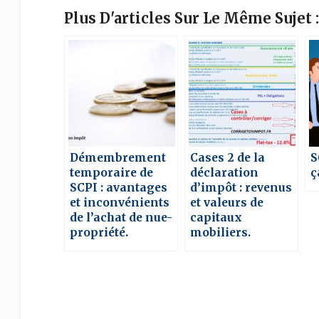
Plus D'articles Sur Le Même Sujet :
Démembrement
Cases 2 de la
S
temporaire de
déclaration
ç
SCPI : avantages
d’impôt : revenus
et inconvénients
et valeurs de
de l’achat de nue-
capitaux
propriété.
mobiliers.