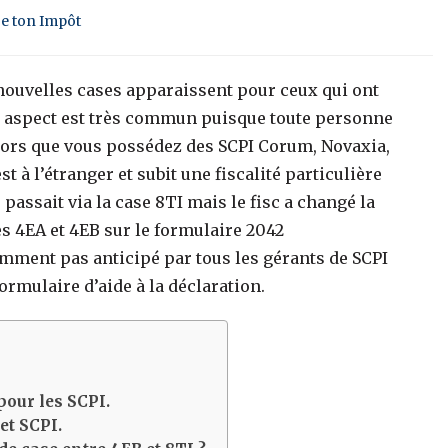
ge ton Impôt
 nouvelles cases apparaissent pour ceux qui ont
et aspect est très commun puisque toute personne
lors que vous possédez des SCPI Corum, Novaxia,
t à l’étranger et subit une fiscalité particulière
 passait via la case 8TI mais le fisc a changé la
s 4EA et 4EB sur le formulaire 2042
mment pas anticipé par tous les gérants de SCPI
ormulaire d’aide à la déclaration.
pour les SCPI.
et SCPI.