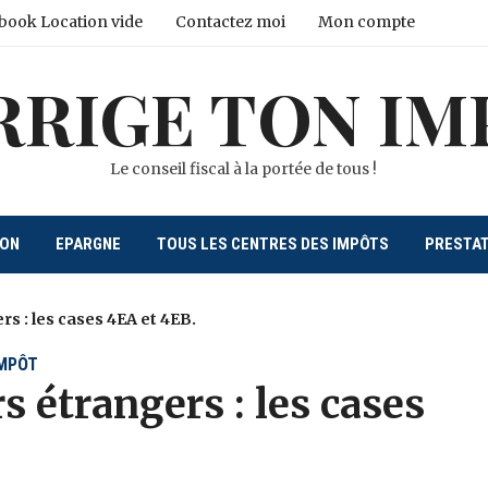
book Location vide
Contactez moi
Mon compte
RRIGE TON IM
Le conseil fiscal à la portée de tous !
ION
EPARGNE
TOUS LES CENTRES DES IMPÔTS
PRESTA
s : les cases 4EA et 4EB.
IMPÔT
s étrangers : les cases