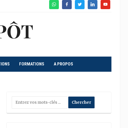
WhatsApp
Facebook
Twitter
Linkedin
Youtube
PÔT
TIONS
FORMATIONS
A PROPOS