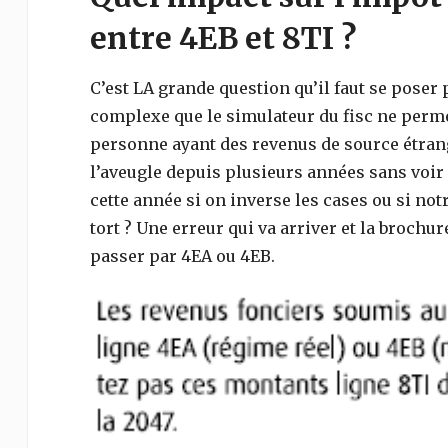
entre 4EB et 8TI ?
C’est LA grande question qu’il faut se poser 
complexe que le simulateur du fisc ne permet 
personne ayant des revenus de source étrangè
l’aveugle depuis plusieurs années sans voir l
cette année si on inverse les cases ou si not
tort ? Une erreur qui va arriver et la brochu
passer par 4EA ou 4EB.