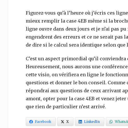
Figurez-vous qu’à l’heure où j’écris ces lignes
mieux remplir la case 4EB même si la brochur
ligne ouvre dans deux jours et je n’ai pas pu 
engendrent des erreurs et ce ne serait pas la
de dire si le calcul sera identique selon que 
C’est un aspect primordial qu’il conviendra d
Heureusement, nous aurons une conférence en
cette visio, on vérifiera en ligne le fonctio
questions et donner le bon conseil. Comme d’
répondrai aux questions de ceux arrivant ap
amont, opter pour la case 4EB et venez jeter
que rien de particulier n’est arrivé.
Facebook
X
LinkedIn
WhatsA