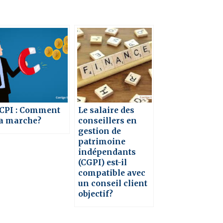
CPI : Comment
Le salaire des
a marche?
conseillers en
gestion de
patrimoine
indépendants
(CGPI) est-il
compatible avec
un conseil client
objectif?