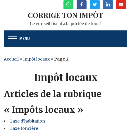
WhatsApp
Facebook
Twitter
Linkedin
Youtu
CORRIGE TON IMPÔT
Le conseil fiscal à la portée de tous !
MENU
Accueil
»
Impôt locaux
»
Page 2
Impôt locaux
Articles de la rubrique
« Impôts locaux »
Taxe d’habitation
Taxe foncière