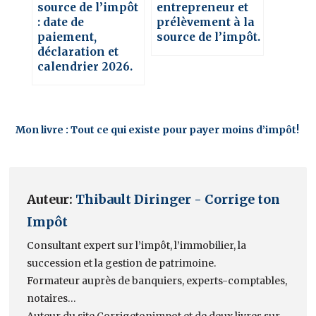
source de l’impôt
entrepreneur et
: date de
prélèvement à la
paiement,
source de l’impôt.
déclaration et
calendrier 2026.
Mon livre : Tout ce qui existe pour payer moins d’impôt!
Auteur:
Thibault Diringer - Corrige ton
Impôt
Consultant expert sur l’impôt, l’immobilier, la
succession et la gestion de patrimoine.
Formateur auprès de banquiers, experts-comptables,
notaires…
Auteur du site Corrigetonimpot et de deux livres sur