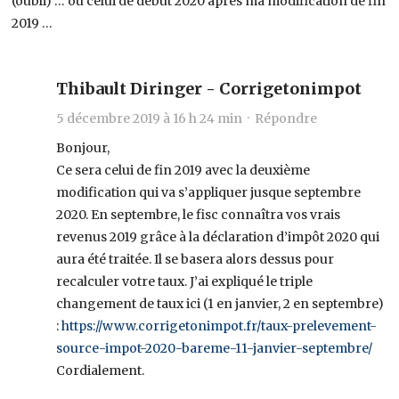
(oubli) … ou celui de début 2020 après ma modification de fin
2019 …
Thibault Diringer - Corrigetonimpot
5 décembre 2019 à 16 h 24 min ·
Répondre
Bonjour,
Ce sera celui de fin 2019 avec la deuxième
modification qui va s’appliquer jusque septembre
2020. En septembre, le fisc connaîtra vos vrais
revenus 2019 grâce à la déclaration d’impôt 2020 qui
aura été traitée. Il se basera alors dessus pour
recalculer votre taux. J’ai expliqué le triple
changement de taux ici (1 en janvier, 2 en septembre)
:
https://www.corrigetonimpot.fr/taux-prelevement-
source-impot-2020-bareme-11-janvier-septembre/
Cordialement.