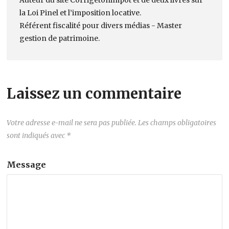
la Loi Pinel et l’imposition locative.
Référent fiscalité pour divers médias - Master
gestion de patrimoine.
Laissez un commentaire
Votre adresse e-mail ne sera pas publiée.
Les champs obligatoires
sont indiqués avec
*
Message