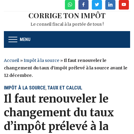
WhatsApp
Facebook
Twitter
Linkedin
Youtu
CORRIGE TON IMPÔT
Le conseil fiscal à la portée de tous !
MENU
Accueil
»
Impôt à la source
»
Il faut renouveler le
changement du taux d’impôt prélevé à la source avant le
12 décembre.
IMPÔT À LA SOURCE
TAUX ET CALCUL
,
Il faut renouveler le
changement du taux
d’impôt prélevé à la