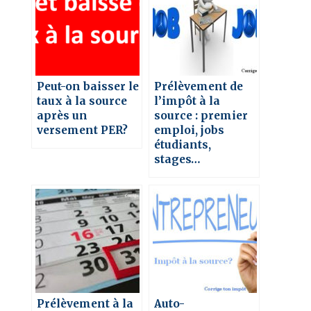
Peut-on baisser le
Prélèvement de
taux à la source
l’impôt à la
après un
source : premier
versement PER?
emploi, jobs
étudiants,
stages…
Prélèvement à la
Auto-