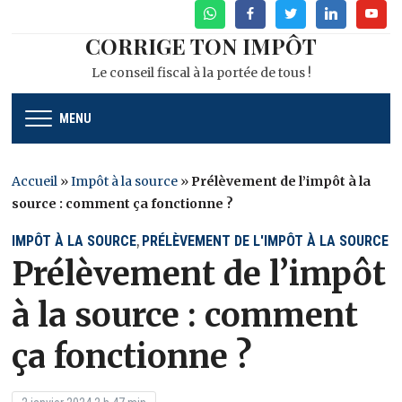
WhatsApp
Facebook
Twitter
Linkedin
Youtu
CORRIGE TON IMPÔT
Le conseil fiscal à la portée de tous !
MENU
Accueil
»
Impôt à la source
»
Prélèvement de l’impôt à la
source : comment ça fonctionne ?
IMPÔT À LA SOURCE
PRÉLÈVEMENT DE L'IMPÔT À LA SOURCE
,
Prélèvement de l’impôt
à la source : comment
ça fonctionne ?