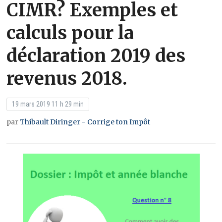
CIMR? Exemples et
calculs pour la
déclaration 2019 des
revenus 2018.
19 mars 2019 11 h 29 min
par
Thibault Diringer - Corrige ton Impôt