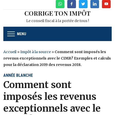
WhatsApp
Facebook
Twitter
Linkedin
Youtu
CORRIGE TON IMPÔT
Le conseil fiscal à la portée de tous !
MENU
Accueil
»
Impôt à la source
»
Comment sont imposés les
revenus exceptionnels avec le CIMR? Exemples et calculs
pour la déclaration 2019 des revenus 2018.
ANNÉE BLANCHE
Comment sont
imposés les revenus
exceptionnels avec le