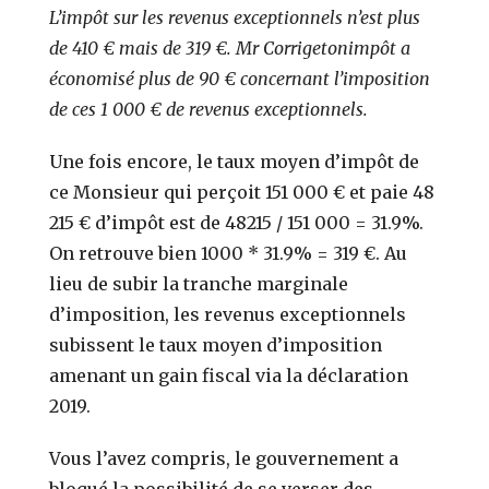
L’impôt sur les revenus exceptionnels n’est plus
de 410 € mais de 319 €. Mr Corrigetonimpôt a
économisé plus de 90 € concernant l’imposition
de ces 1 000 € de revenus exceptionnels.
Une fois encore, le taux moyen d’impôt de
ce Monsieur qui perçoit 151 000 € et paie 48
215 € d’impôt est de 48215 / 151 000 = 31.9%.
On retrouve bien 1000 * 31.9% = 319 €. Au
lieu de subir la tranche marginale
d’imposition, les revenus exceptionnels
subissent le taux moyen d’imposition
amenant un gain fiscal via la déclaration
2019.
Vous l’avez compris, le gouvernement a
bloqué la possibilité de se verser des